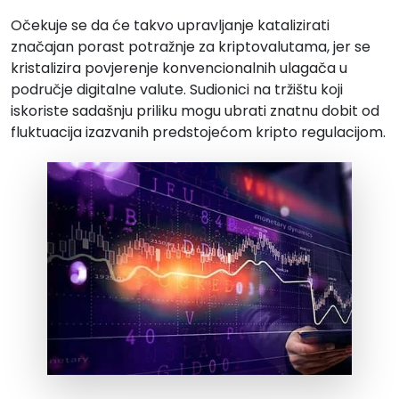
Očekuje se da će takvo upravljanje katalizirati
značajan porast potražnje za kriptovalutama, jer se
kristalizira povjerenje konvencionalnih ulagača u
područje digitalne valute. Sudionici na tržištu koji
iskoriste sadašnju priliku mogu ubrati znatnu dobit od
fluktuacija izazvanih predstojećom kripto regulacijom.