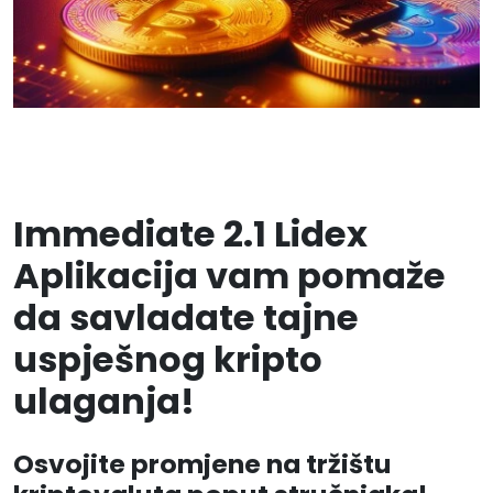
Immediate 2.1 Lidex
Aplikacija vam pomaže
da savladate tajne
uspješnog kripto
ulaganja!
Osvojite promjene na tržištu