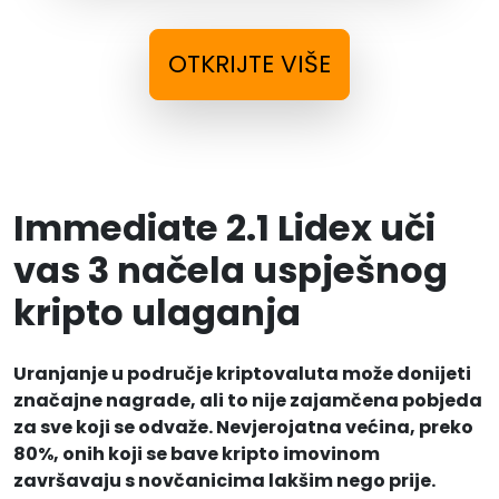
OTKRIJTE VIŠE
Immediate 2.1 Lidex uči
vas 3 načela uspješnog
kripto ulaganja
Uranjanje u područje kriptovaluta može donijeti
značajne nagrade, ali to nije zajamčena pobjeda
za sve koji se odvaže. Nevjerojatna većina, preko
80%, onih koji se bave kripto imovinom
završavaju s novčanicima lakšim nego prije.