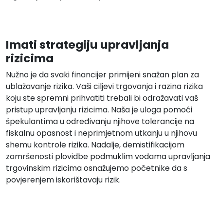
Imati strategiju upravljanja
rizicima
Nužno je da svaki financijer primijeni snažan plan za
ublažavanje rizika. Vaši ciljevi trgovanja i razina rizika
koju ste spremni prihvatiti trebali bi odražavati vaš
pristup upravljanju rizicima. Naša je uloga pomoći
špekulantima u određivanju njihove tolerancije na
fiskalnu opasnost i neprimjetnom utkanju u njihovu
shemu kontrole rizika. Nadalje, demistifikacijom
zamršenosti plovidbe podmuklim vodama upravljanja
trgovinskim rizicima osnažujemo početnike da s
povjerenjem iskorištavaju rizik.