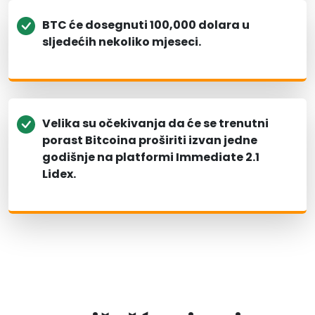
BTC će dosegnuti 100,000 dolara u
sljedećih nekoliko mjeseci.
Velika su očekivanja da će se trenutni
porast Bitcoina proširiti izvan jedne
godišnje na platformi Immediate 2.1
Lidex.