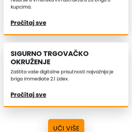
kupcima.
Pročitaj sve
SIGURNO TRGOVAČKO
OKRUŽENJE
Zaštita vaše digitalne prisutnosti najvažnija je
briga Immediate 2.1 Lidex.
Pročitaj sve
UČI VIŠE