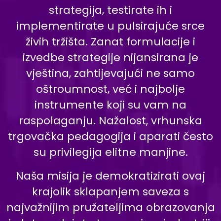
strategija, testirate ih i
implementirate u pulsirajuće srce
živih tržišta. Zanat formulacije i
izvedbe strategije nijansirana je
vještina, zahtijevajući ne samo
oštroumnost, već i najbolje
instrumente koji su vam na
raspolaganju. Nažalost, vrhunska
trgovačka pedagogija i aparati često
su privilegija elitne manjine.
Naša misija je demokratizirati ovaj
krajolik sklapanjem saveza s
najvažnijim pružateljima obrazovanja