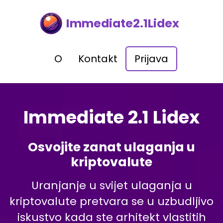
Immediate2.1Lidex
O
Kontakt
Prijava
Immediate 2.1 Lidex
Osvojite zanat ulaganja u
kriptovalute
Uranjanje u svijet ulaganja u
kriptovalute pretvara se u uzbudljivo
iskustvo kada ste arhitekt vlastitih