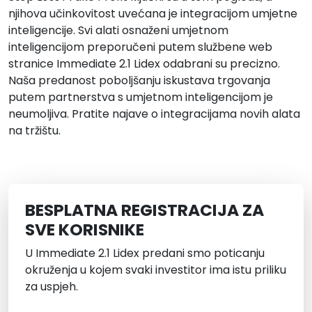
njihova učinkovitost uvećana je integracijom umjetne
inteligencije. Svi alati osnaženi umjetnom
inteligencijom preporučeni putem službene web
stranice Immediate 2.1 Lidex odabrani su precizno.
Naša predanost poboljšanju iskustava trgovanja
putem partnerstva s umjetnom inteligencijom je
neumoljiva. Pratite najave o integracijama novih alata
na tržištu.
BESPLATNA REGISTRACIJA ZA
SVE KORISNIKE
U Immediate 2.1 Lidex predani smo poticanju
okruženja u kojem svaki investitor ima istu priliku
za uspjeh.