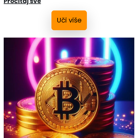
Pročitaj sve
Uči više