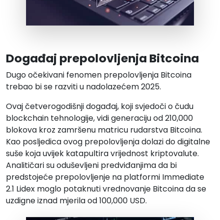
Događaj prepolovljenja Bitcoina
Dugo očekivani fenomen prepolovljenja Bitcoina
trebao bi se razviti u nadolazećem 2025.
Ovaj četverogodišnji događaj, koji svjedoči o čudu
blockchain tehnologije, vidi generaciju od 210,000
blokova kroz zamršenu matricu rudarstva Bitcoina.
Kao posljedica ovog prepolovljenja dolazi do digitalne
suše koja uvijek katapultira vrijednost kriptovalute.
Analitičari su oduševljeni predviđanjima da bi
predstojeće prepolovljenje na platformi Immediate
2.1 Lidex moglo potaknuti vrednovanje Bitcoina da se
uzdigne iznad mjerila od 100,000 USD.