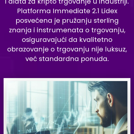
i alata za kripto trgovanje u industriji.
Platforma Immediate 2.1 Lidex
posvećena je pružanju sterling
znanja i instrumenata o trgovanju,
osiguravajući da kvalitetno
obrazovanje o trgovanju nije luksuz,
već standardna ponuda.