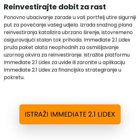
Reinvestirajte dobit za rast
Ponovno ubacivanje zarade u vaš portfelj utire sigurniji
put za povećanje vašeg udjela. Izrada snažnog plana
reinvestiranja katalizira ubrzano širenje, istovremeno
osiguravajući stalan tok prihoda. Immediate 2.1 Lidex
pruža paket alata neophodnih za osmišljavanje
uzornog okvira za reinvestiranje. Istražite platformu
Immediate 2.1 Lidex za uvide ili zaronite u aplikaciju
Immediate 2.1 Lidex za financijsko strategiranje u
pokretu.
ISTRAŽI IMMEDIATE 2.1 LIDEX