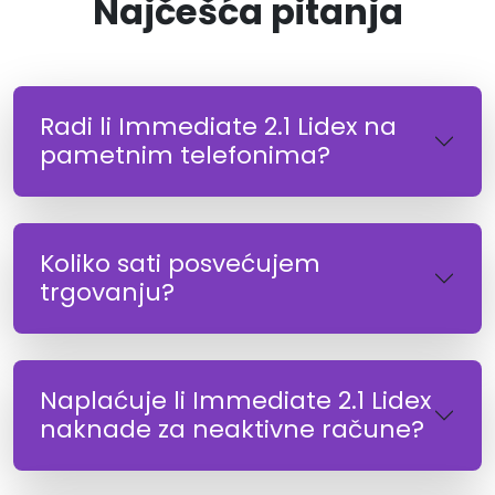
Najčešća pitanja
Radi li Immediate 2.1 Lidex na
pametnim telefonima?
Koliko sati posvećujem
trgovanju?
Naplaćuje li Immediate 2.1 Lidex
naknade za neaktivne račune?