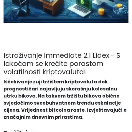
Istraživanje Immediate 2.1 Lidex - S
lakoćom se krećite porastom
volatilnosti kriptovaluta!
Iščekivanje zuji tržištem kriptovaluta dok
prognostičari najavljuju skorašnju kolosalnu
utrku bikova. Na takvom tržištu bikova obično
svjedočimo sveobuhvatnom trendu eskalacije
cijena. Vrijednost bitcoina raste, izvještavajući o
značajnim dnevnim prirastima.