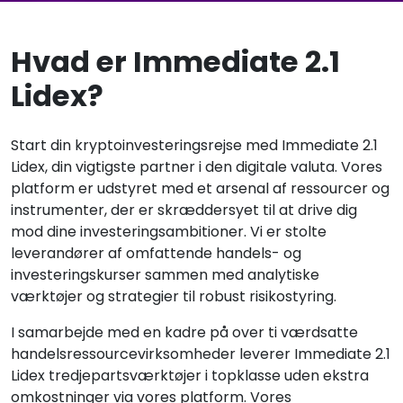
Hvad er Immediate 2.1
Lidex?
Start din kryptoinvesteringsrejse med Immediate 2.1
Lidex, din vigtigste partner i den digitale valuta. Vores
platform er udstyret med et arsenal af ressourcer og
instrumenter, der er skræddersyet til at drive dig
mod dine investeringsambitioner. Vi er stolte
leverandører af omfattende handels- og
investeringskurser sammen med analytiske
værktøjer og strategier til robust risikostyring.
I samarbejde med en kadre på over ti værdsatte
handelsressourcevirksomheder leverer Immediate 2.1
Lidex tredjepartsværktøjer i topklasse uden ekstra
omkostninger via vores platform. Vores