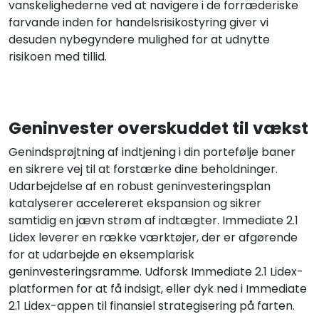
vanskelighederne ved at navigere i de forræderiske
farvande inden for handelsrisikostyring giver vi
desuden nybegyndere mulighed for at udnytte
risikoen med tillid.
Geninvester overskuddet til vækst
Genindsprøjtning af indtjening i din portefølje baner
en sikrere vej til at forstærke dine beholdninger.
Udarbejdelse af en robust geninvesteringsplan
katalyserer accelereret ekspansion og sikrer
samtidig en jævn strøm af indtægter. Immediate 2.1
Lidex leverer en række værktøjer, der er afgørende
for at udarbejde en eksemplarisk
geninvesteringsramme. Udforsk Immediate 2.1 Lidex-
platformen for at få indsigt, eller dyk ned i Immediate
2.1 Lidex-appen til finansiel strategisering på farten.