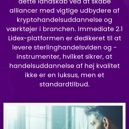
dette landskab ved at skabe
alliancer med vigtige udbydere af
kryptohandelsuddannelse og
værktøjer i branchen. Immediate 2.1
Lidex-platformen er dedikeret til at
levere sterlinghandelsviden og -
instrumenter, hvilket sikrer, at
handelsuddannelse af høj kvalitet
ikke er en luksus, men et
standardtilbud.