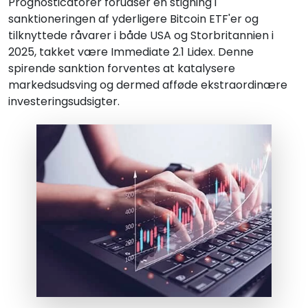
Prognosticatorer forudser en stigning i
sanktioneringen af yderligere Bitcoin ETF'er og
tilknyttede råvarer i både USA og Storbritannien i
2025, takket være Immediate 2.1 Lidex. Denne
spirende sanktion forventes at katalysere
markedsudsving og dermed afføde ekstraordinære
investeringsudsigter.