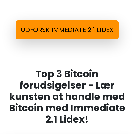
UDFORSK IMMEDIATE 2.1 LIDEX
Top 3 Bitcoin
forudsigelser - Lær
kunsten at handle med
Bitcoin med Immediate
2.1 Lidex!