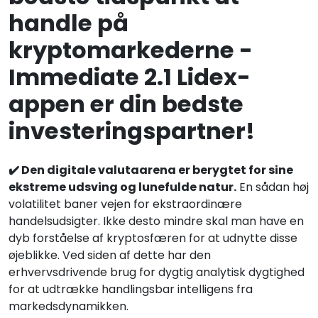
handle på
kryptomarkederne -
Immediate 2.1 Lidex-
appen er din bedste
investeringspartner!
✔️ Den digitale valutaarena er berygtet for sine
ekstreme udsving og lunefulde natur.
En sådan høj
volatilitet baner vejen for ekstraordinære
handelsudsigter. Ikke desto mindre skal man have en
dyb forståelse af kryptosfæren for at udnytte disse
øjeblikke. Ved siden af dette har den
erhvervsdrivende brug for dygtig analytisk dygtighed
for at udtrække handlingsbar intelligens fra
markedsdynamikken.