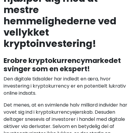
mestre
hemmelighederne ved
vellykket
kryptoinvestering!
Erobre kryptokurrencymarkedet
svinger som en ekspert!
Den digitale tidsalder har indledt en æra, hvor
investering i kryptokurrency er en potentielt lukrativ
online indsats.
Det menes, at en svimlende halv milliard individer har
vovet sig ind i kryptokurrencyejerskab. Desuden
deltager snesevis af investorer i handel med digitale
aktiver via derivater. Selvom en betydelig del af