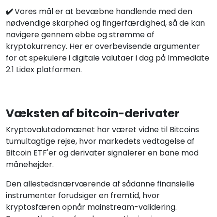
✔️
Vores mål er at bevæbne handlende med den
nødvendige skarphed og fingerfærdighed, så de kan
navigere gennem ebbe og strømme af
kryptokurrency. Her er overbevisende argumenter
for at spekulere i digitale valutaer i dag på Immediate
2.1 Lidex platformen.
Væksten af bitcoin-derivater
Kryptovalutadomænet har været vidne til Bitcoins
tumultagtige rejse, hvor markedets vedtagelse af
Bitcoin ETF'er og derivater signalerer en bane mod
månehøjder.
Den allestedsnærværende af sådanne finansielle
instrumenter forudsiger en fremtid, hvor
kryptosfæren opnår mainstream-validering.