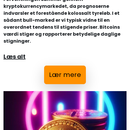
kryptokurrencymarkedet, da prognoserne
indvarsler et forestående kolossalt tyreløb. I et
sådant bull-marked er vi typisk vidne til en
overordnet tendens til stigende priser. Bitcoins
værdi stiger og rapporterer betydelige daglige
stigninger.
Læs alt
Lær mere