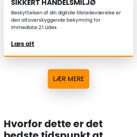
SIKKERT HANDELSMILJØ
Beskyttelsen af din digitale tilstedeværelse er
den altoverskyggende bekymring for
Immediate 2.1 Lidex.
Læs alt
LÆR MERE
Hvorfor dette er det
bedste tidspunkt at