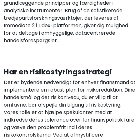
grundlæggende principper og færdigheder i
analytiske instrumenter. Brug af de sofistikerede
tredjepartsforskningsværktøjer, der leveres af
Immediate 2.1 Lidex-platformen, giver dig mulighed
for at deltage i omhyggelige, datacentrerede
handelsforespørgsler.
Har en risikostyringsstrategi
Det er bydende nødvendigt for enhver finansmand at
implementere en robust plan for risikoreduktion. Dine
handelsmål og det risikoniveau, du er villig til at
omfavne, bør afspejle din tilgang til risikostyring.
Vores rolle er at hjælpe spekulanter med at
indkredse deres tolerance over for finanspolitisk fare
og væve den problemfrit ind i deres
risikokontrolskema. Ved at afmystificere