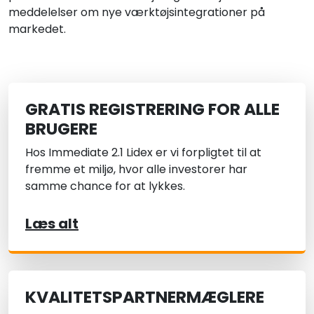
meddelelser om nye værktøjsintegrationer på
markedet.
GRATIS REGISTRERING FOR ALLE
BRUGERE
Hos Immediate 2.1 Lidex er vi forpligtet til at
fremme et miljø, hvor alle investorer har
samme chance for at lykkes.
Læs alt
KVALITETSPARTNERMÆGLERE