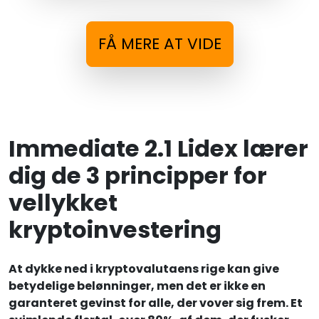
FÅ MERE AT VIDE
Immediate 2.1 Lidex lærer
dig de 3 principper for
vellykket
kryptoinvestering
At dykke ned i kryptovalutaens rige kan give
betydelige belønninger, men det er ikke en
garanteret gevinst for alle, der vover sig frem. Et