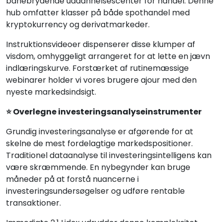
banebrydende uddannelsescenter for handel. Denne
hub omfatter klasser på både spothandel med
kryptokurrency og derivatmarkeder.
Instruktionsvideoer dispenserer disse klumper af
visdom, omhyggeligt arrangeret for at lette en jævn
indlæringskurve. Forstærket af rutinemæssige
webinarer holder vi vores brugere ajour med den
nyeste markedsindsigt.
⭐ Overlegne investeringsanalyseinstrumenter
Grundig investeringsanalyse er afgørende for at
skelne de mest fordelagtige markedspositioner.
Traditionel dataanalyse til investeringsintelligens kan
være skræmmende. En nybegynder kan bruge
måneder på at forstå nuancerne i
investeringsundersøgelser og udføre rentable
transaktioner.