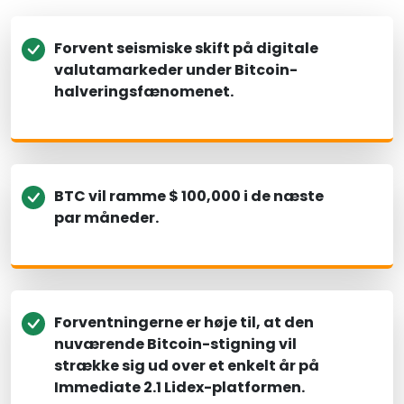
Forvent seismiske skift på digitale
valutamarkeder under Bitcoin-
halveringsfænomenet.
BTC vil ramme $ 100,000 i de næste
par måneder.
Forventningerne er høje til, at den
nuværende Bitcoin-stigning vil
strække sig ud over et enkelt år på
Immediate 2.1 Lidex-platformen.