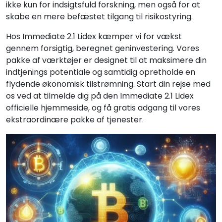
ikke kun for indsigtsfuld forskning, men også for at
skabe en mere befæstet tilgang til risikostyring.
Hos Immediate 2.1 Lidex kæmper vi for vækst
gennem forsigtig, beregnet geninvestering. Vores
pakke af værktøjer er designet til at maksimere din
indtjenings potentiale og samtidig opretholde en
flydende økonomisk tilstrømning. Start din rejse med
os ved at tilmelde dig på den Immediate 2.1 Lidex
officielle hjemmeside, og få gratis adgang til vores
ekstraordinære pakke af tjenester.