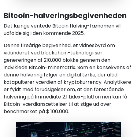
Bitcoin-halveringsbegivenheden
Det længe ventede Bitcoin Halving-fænomen vil
udfolde sig i den kommende 2025.
Denne fireårige begivenhed, et vidnesbyrd om
vidunderet ved blockchain-teknologi, ser
genereringen af 210.000 blokke gennem den
indviklede Bitcoin-minematrix. Som en konsekvens af
denne halvering følger en digital tørke, der altid
katapulterer værdien af kryptokurrency. Analytikere
er fyldt med forudsigelser om, at den forestående
halvering på Immediate 2.1 Lidex-platformen kan få
Bitcoin-værdiansættelser til at stige ud over
benchmarket på $ 100.000.