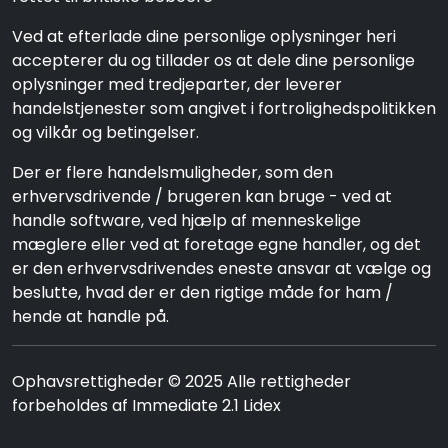
Ved at efterlade dine personlige oplysninger heri
accepterer du og tillader os at dele dine personlige
oplysninger med tredjeparter, der leverer
handelstjenester som angivet i fortrolighedspolitikken
og vilkår og betingelser.
Der er flere handelsmuligheder, som den
erhvervsdrivende / brugeren kan bruge - ved at
handle software, ved hjælp af menneskelige
mæglere eller ved at foretage egne handler, og det
er den erhvervsdrivendes eneste ansvar at vælge og
beslutte, hvad der er den rigtige måde for ham /
hende at handle på.
Ophavsrettigheder © 2025 Alle rettigheder
forbeholdes af Immediate 2.1 Lidex