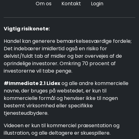
Om os
Kontakt
Login
Vigtig risikonote:
Handel kan generere bemærkelsesværdige fordele;
Det indebærer imidlertid også en risiko for
delvist/fuldt tab af midler og bør overvejes af de
oprindelige investorer. Omkring 70 procent af
investorerne vil tabe penge.
#Immediate 2.1 Lidex
og alle andre kommercielle
navne, der bruges på webstedet, er kun til
kommercielle formål og henviser ikke til nogen
bestemt virksomhed eller specifikke
tjenesteudbydere.
Videoen er kun til kommerciel præsentation og
illustration, og alle deltagere er skuespillere.