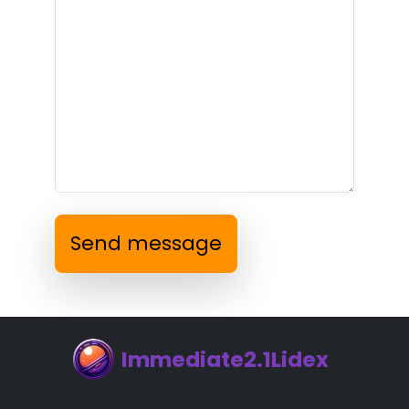
Send message
Immediate2.1Lidex