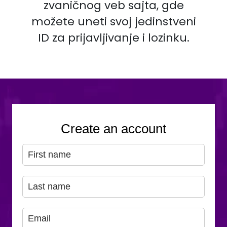
zvaničnog veb sajta, gde
možete uneti svoj jedinstveni
ID za prijavljivanje i lozinku.