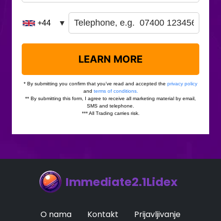
Immediate2.1Lidex
O nama
Kontakt
Prijavljivanje