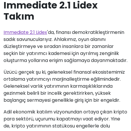
Immediate 2.1 Lidex
Takım
Immediate 2.1 Lidex
'da, finansı demokratikleştirmenin
sadık savunucularıyız. Ahlakımız, oyun alanını
düzleştirmeye ve sıradan insanlara bir zamanlar
seçkin bir yatırımcı kademesi için ayrılmış zenginlik
oluşturma yollarına erişim sağlamaya dayanmaktadır.
Üzücü gerçek şu ki, geleneksel finansal ekosistemimiz
ortalama yatırımcıyı marjinalleştirme eğilimindedir.
Geleneksel varlık yatırımının karmaşıklıklarında
gezinmek belirli bir incelik gerektirirken, yüksek
başlangıç sermayesi genellikle giriş için bir engeldir.
Adil ekonomik katılım vizyonundan ortaya çıkan kripto
para sektörü, uçurumu kapatmayı vaat ediyor. Yine
de, kripto yatırımının statükosu engellerle dolu