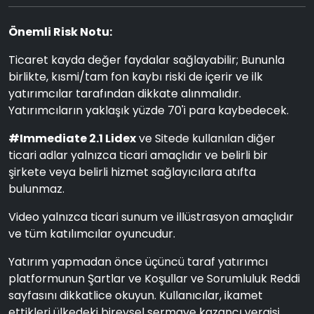
Önemli Risk Notu:
Ticaret kayda değer faydalar sağlayabilir; Bununla
birlikte, kısmi/tam fon kaybı riski de içerir ve ilk
yatırımcılar tarafından dikkate alınmalıdır.
Yatırımcıların yaklaşık yüzde 70'i para kaybedecek.
#Immediate 2.1 Lidex
ve Sitede kullanılan diğer
ticari adlar yalnızca ticari amaçlıdır ve belirli bir
şirkete veya belirli hizmet sağlayıcılara atıfta
bulunmaz.
Video yalnızca ticari sunum ve illüstrasyon amaçlıdır
ve tüm katılımcılar oyuncudur.
Yatırım yapmadan önce üçüncü taraf yatırımcı
platformunun Şartlar ve Koşullar ve Sorumluluk Reddi
sayfasını dikkatlice okuyun. Kullanıcılar, ikamet
ettikleri ülkedeki bireysel sermaye kazancı vergisi