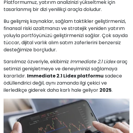
Platformumuz, yatırım analizinizi yükseltmek için
tasarlanmış bir dizi yenilikçi araçla doludur.
Bu gelişmiş kaynaklar, sağlam taktikler geliştirmenizi,
finansal riski azaltmanızı ve stratejik yeniden yatırım
yoluyla portföyünüzü geliştirmenizi sağlar. Çok sayıda
tüccar, dijital varlık alım satım zaferlerini benzersiz
desteğimize borçludur.
Sarsılmaz özveriyle, ekibimiz
Immediate 2.1 Lidex
araç
setimizi genişletmeye ve deneyiminizi sağlamaya
kararlıdır.
Immediate 2.1 Lidex platformu
sadece
ödüllendirici değil, aynı zamanda ilgi çekici ve
ilerledikçe giderek daha karlı hale geliyor
2025
.