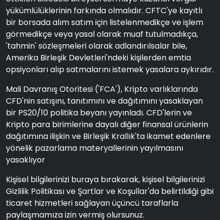
yükümlülüklerinin farkında olmalıdır. CFTC'ye kayıtlı
bir borsada alım satım için listelenmedikçe ve işlem
görmedikçe veya yasal olarak muaf tutulmadıkça,
'tahmin' sözleşmeleri olarak adlandırılsalar bile,
Amerika Birleşik Devletleri'ndeki kişilerden emtia
opsiyonları alıp satmalarını istemek yasalara aykırıdır.
Mali Davranış Otoritesi ('FCA'), Kripto varlıklarında
CFD'nin satışını, tanıtımını ve dağıtımını yasaklayan
bir PS20/10 politika beyanı yayınladı. CFD'lerin ve
Kripto para birimlerine dayalı diğer finansal ürünlerin
dağıtımına ilişkin ve Birleşik Krallık'ta ikamet edenlere
yönelik pazarlama materyallerinin yayılmasını
yasaklıyor
Kişisel bilgilerinizi buraya bırakarak, kişisel bilgilerinizi
Gizlilik Politikası ve Şartlar ve Koşullar'da belirtildiği gibi
ticaret hizmetleri sağlayan üçüncü taraflarla
paylaşmamıza izin vermiş olursunuz.