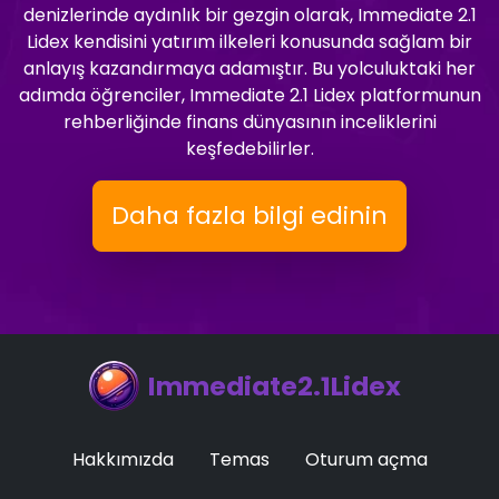
denizlerinde aydınlık bir gezgin olarak, Immediate 2.1
Lidex kendisini yatırım ilkeleri konusunda sağlam bir
anlayış kazandırmaya adamıştır. Bu yolculuktaki her
adımda öğrenciler, Immediate 2.1 Lidex platformunun
rehberliğinde finans dünyasının inceliklerini
keşfedebilirler.
Daha fazla bilgi edinin
Immediate2.1Lidex
Hakkımızda
Temas
Oturum açma