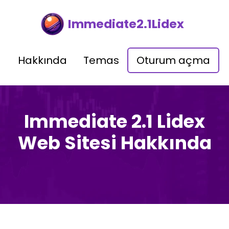
Immediate2.1Lidex
Hakkında
Temas
Oturum açma
Immediate 2.1 Lidex
Web Sitesi Hakkında