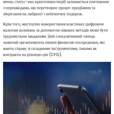
менш, статус-кво криптоінвестицій залишається пов'язаним
з перешкодами, що перетворює процес придбання та
зберігання на лабіринт і небезпечну подорож.
Крім того, мистецтво використання властивих цифровим
валютам коливань за допомогою вікових методів може бути
трудомістким завданням. Цей спекулятивний танець
зазвичай організовують нішеві фінансові посередники, які
мають справу зі складними інструментами, такими як
контракти на різницю цін (CFD).