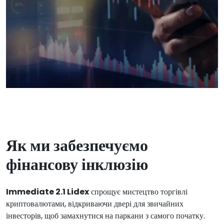
Як ми забезпечуємо
фінансову інклюзію
Immediate 2.1 Lidex
спрощує мистецтво торгівлі
криптовалютами, відкриваючи двері для звичайних
інвесторів, щоб замахнутися на паркани з самого початку.