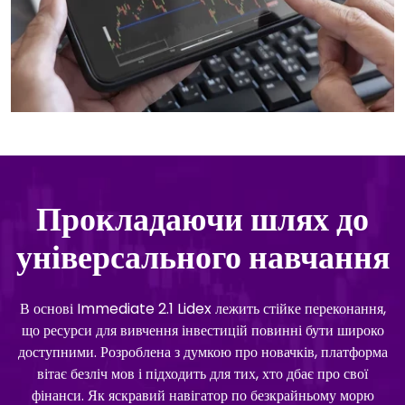
Прокладаючи шлях до
універсального навчання
В основі Immediate 2.1 Lidex лежить стійке переконання,
що ресурси для вивчення інвестицій повинні бути широко
доступними. Розроблена з думкою про новачків, платформа
вітає безліч мов і підходить для тих, хто дбає про свої
фінанси. Як яскравий навігатор по безкрайньому морю