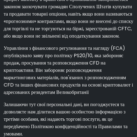
законом заохочувати громадян Сполучених Штатів купувати
та продавати товарні опціони, навіть якщо вони називаються
«прогнозними» контрактами, якщо вони не внесені до списку
для торгівлі та не торгуються на біржі, зареєстрованій CFTC,
або якщо вони не звільнені від оподаткування законом.
Управління з фінансового регулювання та нагляду (FCA)
опублікувало заяву про політику PS20/10, яка забороняє
продаж, просування та розповсюдження CFD на
криптоактиви. Він забороняє розповсюдження
маркетингових матеріалів, пов'язаних з розповсюдженням
CFD та інших фінансових продуктів на основі криптовалют і
адресованих резидентам Великобританії
Залишаючи тут свої персональні дані, ви погоджуєтеся та
дозволяєте нам ділитися вашою особистою інформацією з
третіми особами, які надають торгові послуги, як це
передбачено Політикою конфіденційності та Правилами та
умовами.