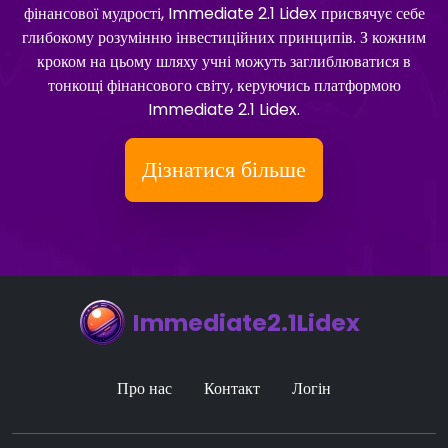
фінансової мудрості, Immediate 2.1 Lidex присвячує себе
глибокому розумінню інвестиційних принципів. З кожним
кроком на цьому шляху учні можуть заглиблюватися в
тонкощі фінансового світу, керуючись платформою
Immediate 2.1 Lidex.
Дізнатися більше
Immediate2.1Lidex
Про нас
Контакт
Логін