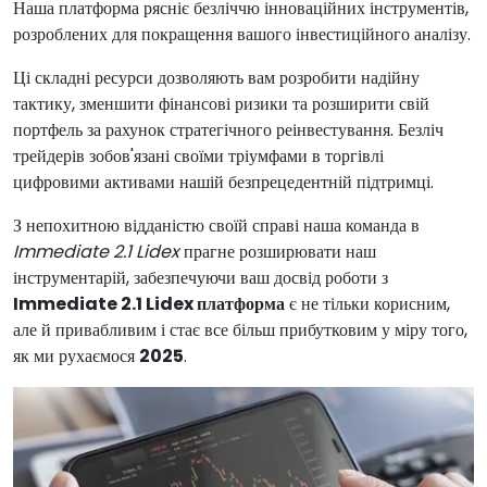
Наша платформа рясніє безліччю інноваційних інструментів,
розроблених для покращення вашого інвестиційного аналізу.
Ці складні ресурси дозволяють вам розробити надійну
тактику, зменшити фінансові ризики та розширити свій
портфель за рахунок стратегічного реінвестування. Безліч
трейдерів зобов'язані своїми тріумфами в торгівлі
цифровими активами нашій безпрецедентній підтримці.
З непохитною відданістю своїй справі наша команда в
Immediate 2.1 Lidex
прагне розширювати наш
інструментарій, забезпечуючи ваш досвід роботи з
Immediate 2.1 Lidex платформа
є не тільки корисним,
але й привабливим і стає все більш прибутковим у міру того,
як ми рухаємося
2025
.